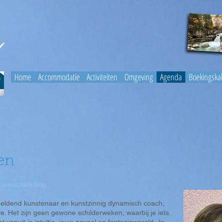
Home
Accommodatie
Activiteiten
Omgeving
Agenda
Boekingska
ren
n bewustwording
beeldend kunstenaar en kunstzinnig dynamisch coach,
e. Het zijn geen gewone schilderweken, waarbij je iets